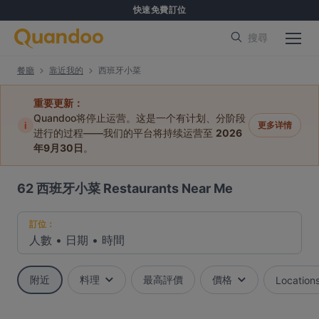
快速免費訂位
搜尋
餐廳
靠近我的
西班牙小菜
重要更新：
Quandoo将停止运营。这是一个有计划、分阶段
i
更多详情
进行的过程——我们的平台将持续运营至
2026
年9月30日
。
62
西班牙小菜 Restaurants Near Me
訂位：
人數
•
日期
•
時間
附近
料理
最高評價
價格
Location