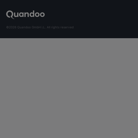
©2026 Quandoo GmbH i.L. All rights reserved