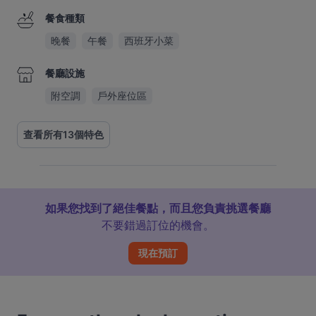
餐食種類
晚餐
午餐
西班牙小菜
餐廳設施
附空調
戶外座位區
查看所有13個特色
如果您找到了絕佳餐點，而且您負責挑選餐廳
不要錯過訂位的機會。
現在預訂