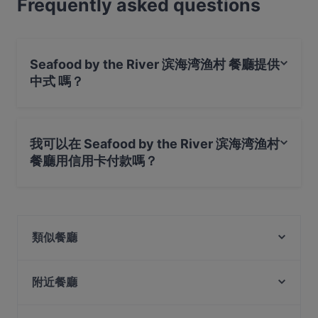
Frequently asked questions
Seafood by the River 滨海湾渔村 餐廳提供
中式 嗎？
是的，Seafood by the River 滨海湾渔村 餐廳 提供 中式，
也提​​供 亞洲料理, 海鮮, 新加坡料理
我可以在 Seafood by the River 滨海湾渔村
餐廳用信用卡付款嗎？
是的，您可以用 Visa, Mastercard, Debit / Maestro 卡, 感
應式付款, 美國運通 (Amex) 付款
類似餐廳
Dim Sum Quay 点心记
附近餐廳
Pattaya Seafood Thai Restaurant
Zaffron Tandoori
Haldi Mexicana