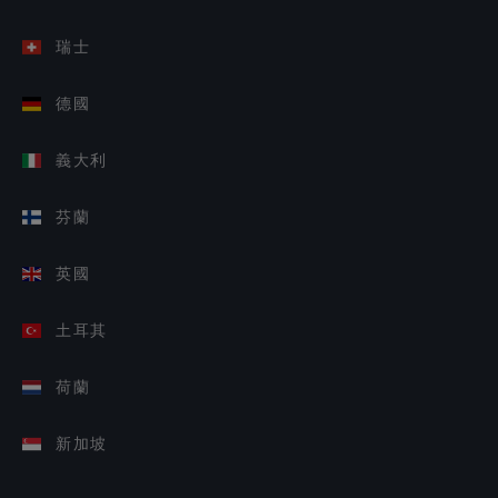
瑞士
德國
義大利
芬蘭
英國
土耳其
荷蘭
新加坡