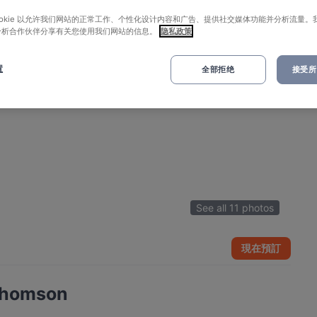
ookie 以允许我们网站的正常工作、个性化设计内容和广告、提供社交媒体功能并分析流量。
分析合作伙伴分享有关您使用我们网站的信息。
隐私政策
置
全部拒绝
接受所有
See all 11 photos
現在預訂
Thomson