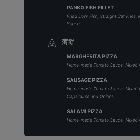
PANKO FISH FILLET
Fried Dory Fish, Straight Cut Frie
Sauce
薄餅
MARGHERITA PIZZA
Home-made Tomato Sauce, Mixed C
SAUSAGE PIZZA
Home-made Tomato Sauce, Mixed C
Capsicums and Onions.
SALAMI PIZZA
Home-made Tomato Sauce, Mixed Ch