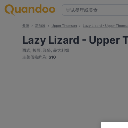
餐廳
新加坡
Upper Thomson
Lazy Lizard - Upper Thoms
Lazy Lizard - Upper
西式
,
披薩
,
漢堡
,
義大利麵
主菜價格約為
:
$10