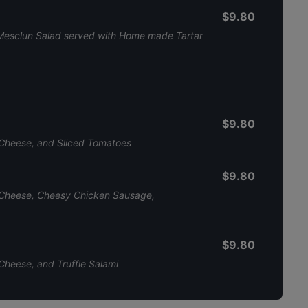
$9.80
s, Mesclun Salad served with Home made Tartar
$9.80
heese, and Sliced Tomatoes
$9.80
heese, Cheesy Chicken Sausage,
$9.80
eese, and Truffle Salami