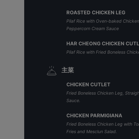
ROASTED CHICKEN LEG
Pilaf Rice with Oven-baked Chicke
Peppercorn Cream Sauce
HAR CHEONG CHICKEN CUT
Pilaf Rice with Fried Boneless Chi
主菜
CHICKEN CUTLET
Fried Boneless Chicken Leg, Straigh
Sauce.
CHICKEN PARMIGIANA
Fried Boneless Chicken Leg with T
Fries and Mesclun Salad.