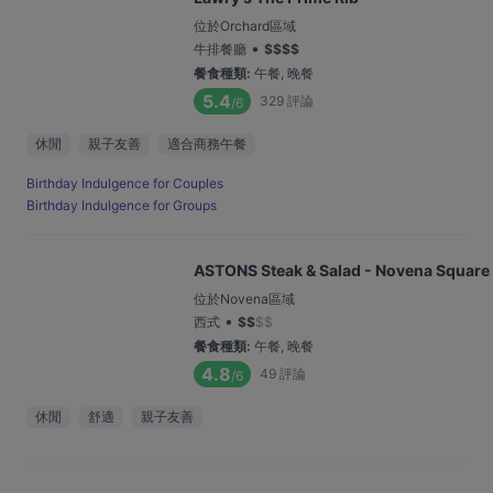
位於Orchard區域
•
牛排餐廳
$
$
$
$
餐食種類
:
午餐, 晚餐
5.4
329
評論
/6
休閒
親子友善
適合商務午餐
Birthday Indulgence for Couples
Birthday Indulgence for Groups
ASTONS Steak & Salad - Novena Square
位於Novena區域
•
西式
$
$
$
$
餐食種類
:
午餐, 晚餐
4.8
49
評論
/6
休閒
舒適
親子友善