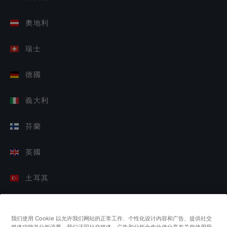
奧地利
瑞士
德國
義大利
芬蘭
英國
土耳其
荷蘭
我们使用 Cookie 以允许我们网站的正常工作、个性化设计内容和广告、提供社交