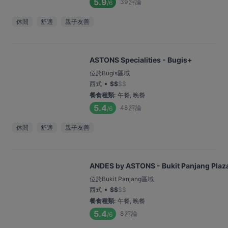
5.9
39
評論
/6
休閒
舒適
親子友善
ASTONS Specialities - Bugis+
位於Bugis區域
•
西式
$
$
$
$
餐食種類
:
午餐, 晚餐
5.4
48
評論
/6
休閒
舒適
親子友善
ANDES by ASTONS - Bukit Panjang Plaz
位於Bukit Panjang區域
•
西式
$
$
$
$
餐食種類
:
午餐, 晚餐
5.4
8
評論
/6