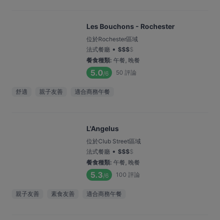
Les Bouchons - Rochester
位於Rochester區域
•
法式餐廳
$
$
$
$
餐食種類
:
午餐, 晚餐
5.0
50
評論
/6
舒適
親子友善
適合商務午餐
L'Angelus
位於Club Street區域
•
法式餐廳
$
$
$
$
餐食種類
:
午餐, 晚餐
5.3
100
評論
/6
親子友善
素食友善
適合商務午餐