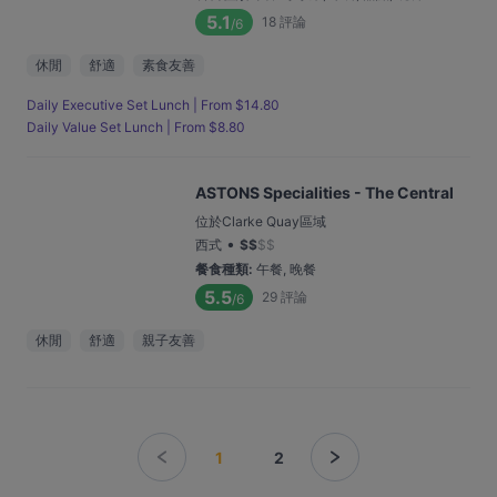
5.1
18
評論
/6
休閒
舒適
素食友善
Daily Executive Set Lunch | From $14.80
Daily Value Set Lunch | From $8.80
ASTONS Specialities - The Central
位於Clarke Quay區域
•
西式
$
$
$
$
餐食種類
:
午餐, 晚餐
5.5
29
評論
/6
休閒
舒適
親子友善
1
2