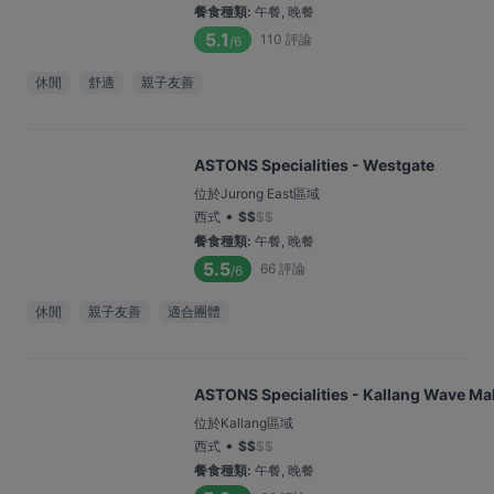
餐食種類
:
午餐, 晚餐
5.1
110
評論
/6
休閒
舒適
親子友善
ASTONS Specialities - Westgate
位於Jurong East區域
•
西式
$
$
$
$
餐食種類
:
午餐, 晚餐
5.5
66
評論
/6
休閒
親子友善
適合團體
ASTONS Specialities - Kallang Wave Mal
位於Kallang區域
•
西式
$
$
$
$
餐食種類
:
午餐, 晚餐