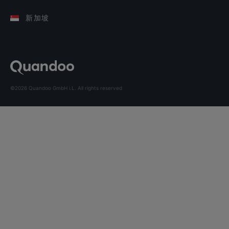
新加坡
©2026 Quandoo GmbH i.L. All rights reserved