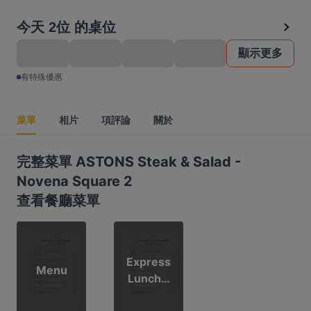
今天 2位 的桌位
顯示更多
有特殊優惠
菜單
相片
項評論
關於
完整菜單 ASTONS Steak & Salad -
Novena Square 2
查看餐廳菜單
Express
Menu
Lunch -
Suprem