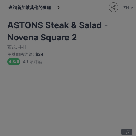
查詢新加坡其他的餐廳
ZH
ASTONS Steak & Salad -
Novena Square 2
西式
,
牛排
主菜價格約為
:
$34
49 項評論
4.8
/
6
1
/
7