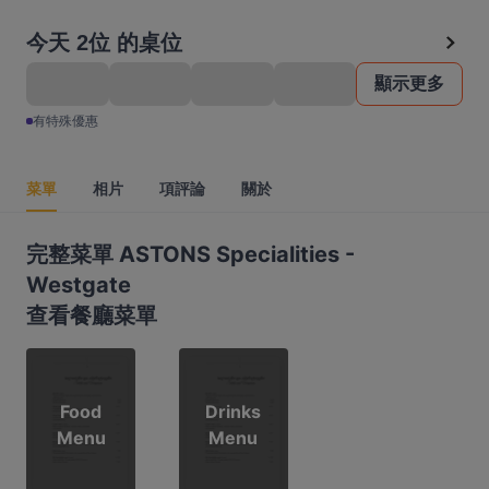
今天 2位 的桌位
顯示更多
有特殊優惠
菜單
相片
項評論
關於
完整菜單 ASTONS Specialities -
Westgate
查看餐廳菜單
Food
Drinks
Menu
Menu