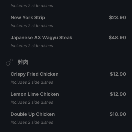
Includes 2 side dishes
New York Strip
$23.90
Includes 2 side dishes
Japanese A3 Wagyu Steak
$48.90
Includes 2 side dishes
雞肉
Crispy Fried Chicken
$12.90
Includes 2 side dishes
Lemon Lime Chicken
$12.90
Includes 2 side dishes
Double Up Chicken
$18.90
Includes 2 side dishes