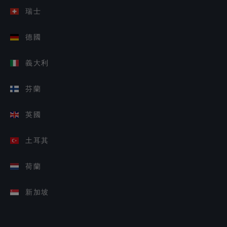
瑞士
德國
義大利
芬蘭
英國
土耳其
荷蘭
新加坡