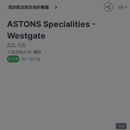
查詢新加坡其他的餐廳
ZH
ASTONS Specialities -
Westgate
西式
,
牛排
主菜價格約為
:
$21
66 項評論
5.5
/
6
1
/
9