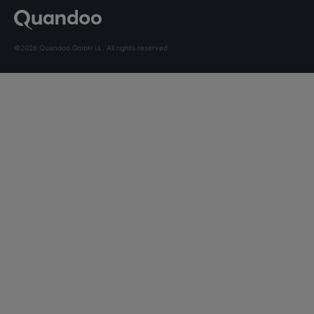
©2026 Quandoo GmbH i.L. All rights reserved