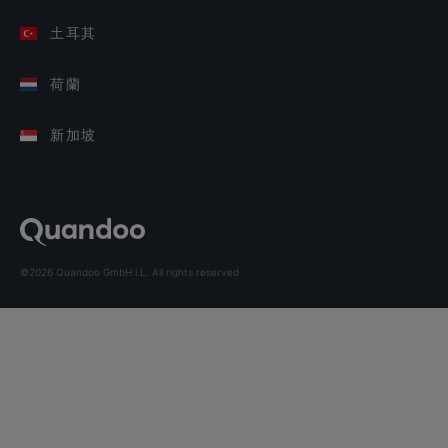
土耳其
荷蘭
新加坡
©2026 Quandoo GmbH i.L. All rights reserved