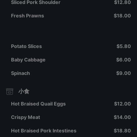
Sliced Pork Shoulder
$12.80
Fresh Prawns
$18.00
Potato Slices
$5.80
Baby Cabbage
$6.00
Spinach
$9.00
小食
Hot Braised Quail Eggs
$12.00
Crispy Meat
$14.00
Hot Braised Pork Intestines
$18.80