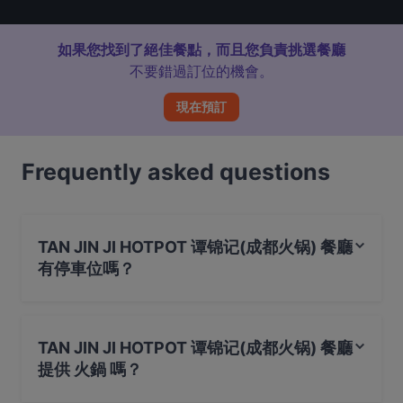
如果您找到了絕佳餐點，而且您負責挑選餐廳
不要錯過訂位的機會。
現在預訂
Frequently asked questions
TAN JIN JI HOTPOT 谭锦记(成都火锅) 餐廳
有停車位嗎？
是的， TAN JIN JI HOTPOT 谭锦记(成都火锅) 餐廳有 公
共停車場。
TAN JIN JI HOTPOT 谭锦记(成都火锅) 餐廳
提供 火鍋 嗎？