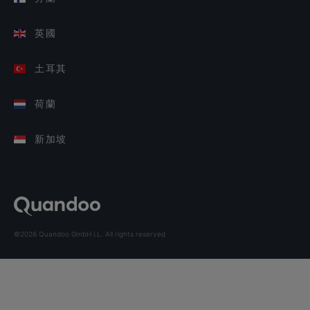
英國
土耳其
荷蘭
新加坡
©2026 Quandoo GmbH i.L. All rights reserved