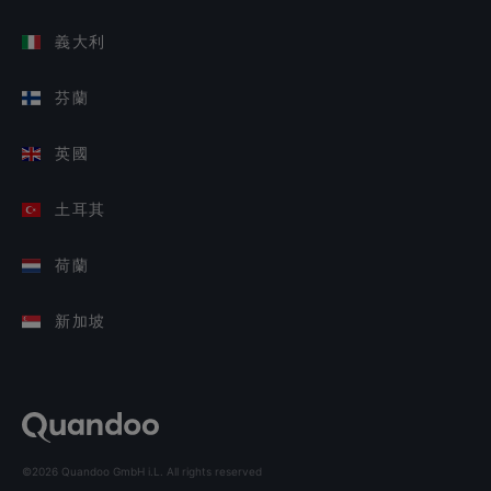
義大利
芬蘭
英國
土耳其
荷蘭
新加坡
©2026 Quandoo GmbH i.L. All rights reserved