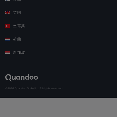
英國
土耳其
荷蘭
新加坡
©2026 Quandoo GmbH i.L. All rights reserved