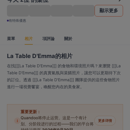
顯示更多
有特殊優惠
菜單
相片
項評論
關於
La Table D'Emma的相片
在找[[[La Table D'Emma]]] 的食物和環境照片嗎？來瀏覽 [[[La
Table D'Emma]]] 的真實氣氛與菜餚照片，讓您可以更期待下次
的訂位。透過 [[[La Table D'Emma]]] 團隊提供的這些食物照片
進行一場視覺饗宴，喚醒您內在的美食家。
重要更新：
Quandoo将停止运营。这是一个有计
i
更多详情
划、分阶段进行的过程——我们的平台将
持续运营至
2026年9月30日
。