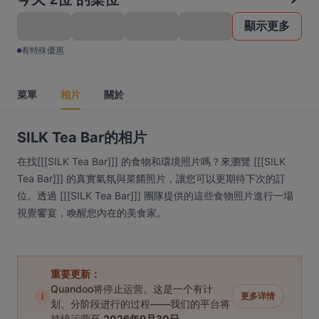
顯示更多
有特殊優惠
菜單
相片
關於
SILK Tea Bar的相片
在找[[[SILK Tea Bar]]] 的食物和環境照片嗎？來瀏覽 [[[SILK
Tea Bar]]] 的真實氣氛與菜餚照片，讓您可以更期待下次的訂
位。透過 [[[SILK Tea Bar]]] 團隊提供的這些食物照片進行一場
視覺饗宴，喚醒您內在的美食家。
重要更新：
Quandoo将停止运营。这是一个有计
i
更多详情
划、分阶段进行的过程——我们的平台将
持续运营至
2026年9月30日
。