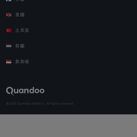
英國
土耳其
荷蘭
新加坡
©2026 Quandoo GmbH i.L. All rights reserved