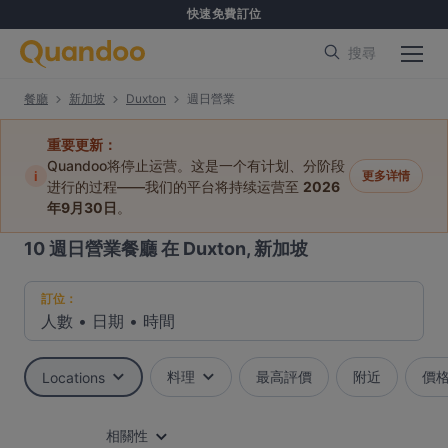
快速免費訂位
搜尋
餐廳
新加坡
Duxton
週日營業
重要更新：
Quandoo将停止运营。这是一个有计划、分阶段
i
更多详情
进行的过程——我们的平台将持续运营至
2026
年9月30日
。
10
週日營業餐廳 在 Duxton, 新加坡
訂位：
人數
•
日期
•
時間
料理
最高評價
附近
價
Locations
相關性