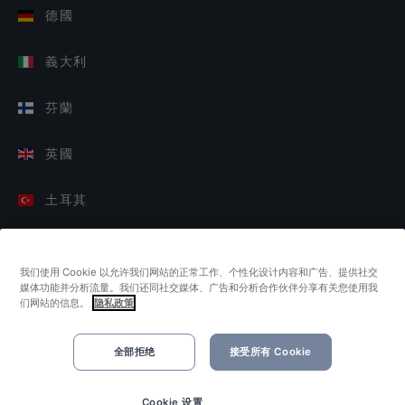
德國
義大利
芬蘭
英國
土耳其
荷蘭
我们使用 Cookie 以允许我们网站的正常工作、个性化设计内容和广告、提供社交
媒体功能并分析流量。我们还同社交媒体、广告和分析合作伙伴分享有关您使用我
新加坡
们网站的信息。
隐私政策
全部拒绝
接受所有 Cookie
Cookie 设置