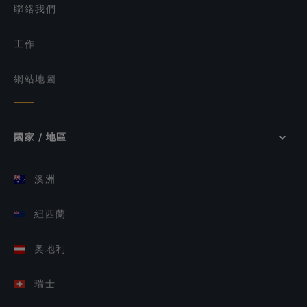
聯絡我們
工作
網站地圖
國家 / 地區
澳洲
紐西蘭
奧地利
瑞士