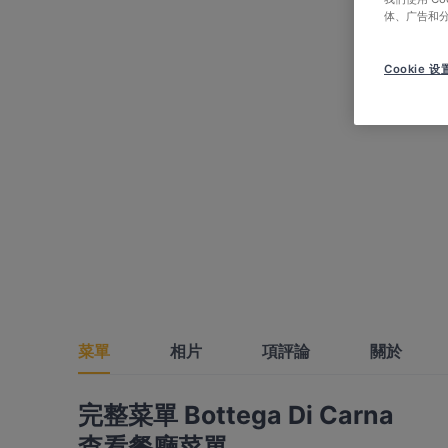
体、广告和
Cookie 设
菜單
相片
項評論
關於
完整菜單 Bottega Di Carna
查看餐廳菜單