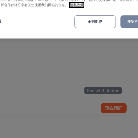
分析合作伙伴分享有关您使用我们网站的信息。
隐私政策
置
全部拒绝
接受所有
See all 9 photos
現在預訂