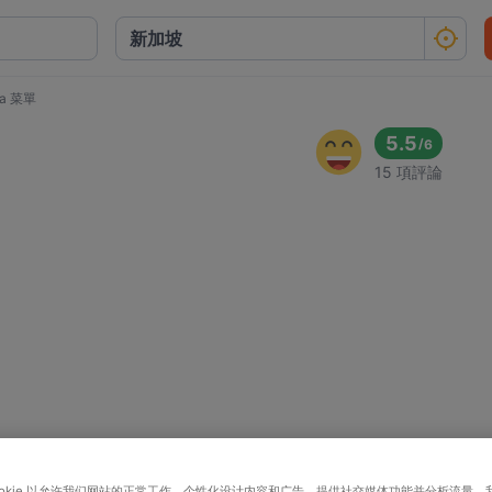
rna 菜單
5.5
/
6
15 項評論
ookie 以允许我们网站的正常工作、个性化设计内容和广告、提供社交媒体功能并分析流量。