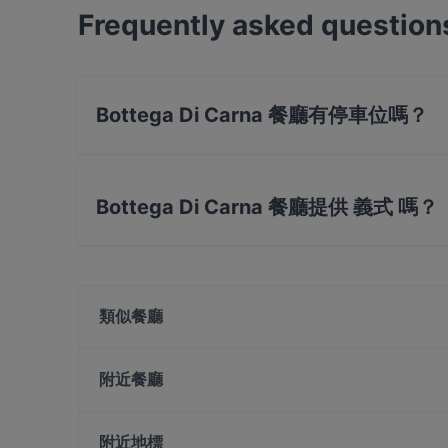
Frequently asked question
Bottega Di Carna 餐廳有停車位嗎？
是的， Bottega Di Carna 餐廳有 公共停車場,
Bottega Di Carna 餐廳提供 義式 嗎？
是的，Bottega Di Carna 餐廳 提供 義式，也提​
類似餐廳
Shikar
Griglia Open Fire Italian Kitchen
附近餐廳
Canyon Club
COUCOU Authentic Swiss Restaurant and Bar
SinManBok Neil Road 신만복 닐로드
WA Kappou
附近地標