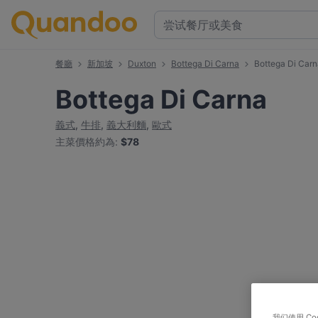
餐廳
新加坡
Duxton
Bottega Di Carna
Bottega Di Ca
Bottega Di Carna
義式
,
牛排
,
義大利麵
,
歐式
主菜價格約為
:
$78
我们使用 C