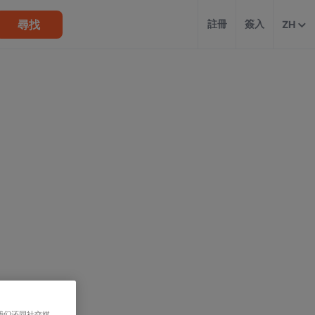
尋找
註冊
簽入
ZH
我们还同社交媒