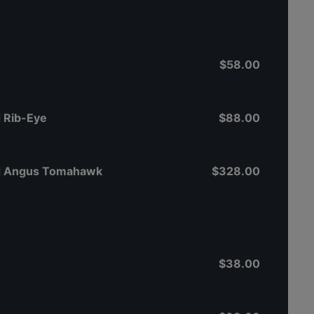
$58.00
 Rib-Eye
$88.00
ed Angus Tomahawk
$328.00
$38.00