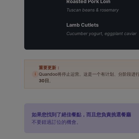
Roasted Pork Loin
Tuscan beans & rosemary
Lamb Cutlets
Cucumber yogurt, eggplant caviar
重要更新：
i
Quandoo将停止运营。这是一个有计划、分阶段
30日
。
如果您找到了絕佳餐點，而且您負責挑選餐廳
不要錯過訂位的機會。