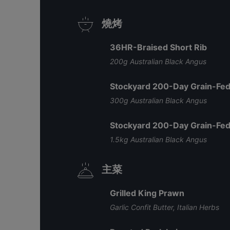
燒烤
36HR-Braised Short Rib
200g Australian Black Angus
Stockyard 200-Day Grain-Fed
300g Australian Black Angus
Stockyard 200-Day Grain-F
1.5kg Australian Black Angus
主菜
Grilled King Prawn
Garlic Confit Butter, Italian Herbs