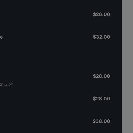
$26.00
re
$32.00
$28.00
lli oil
$28.00
$38.00