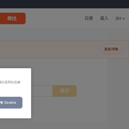
尋找
註冊
簽入
ZH
更多详情
我们还同社交媒
應用
時間
 Cookie