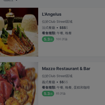
L'Angelus
位於Club Street區域
•
法式餐廳
$
$
$
$
餐食種類
:
午餐, 晚餐
5.3
100
評論
/6
Mazzo Restaurant & Bar
位於Club Street區域
•
義式餐廳
$
$
$
$
餐食種類
:
午餐, 晚餐, 蛋糕和咖啡
5.3
65
評論
/6