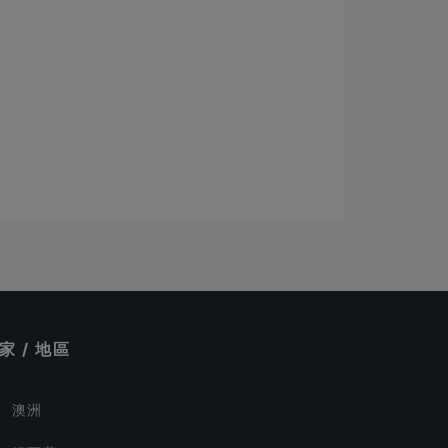
家 / 地區
澳洲