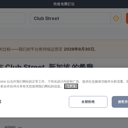
快速免費訂位
行的过程——我们的平台将持续运营至
2026年9月30日
。
在 Club Street, 新加坡 的餐廳
：
ookie 以允许我们网站的正常工作、个性化设计内容和广告、提供社交媒体功能并分析流量。
分析合作伙伴分享有关您使用我们网站的信息。
隐私政策
人
日期
置
全部拒绝
接受所有
高評價
附近
相關性