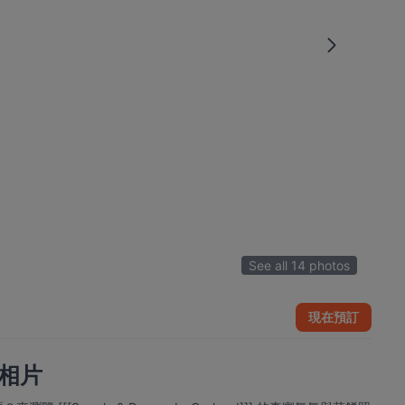
See all 14 photos
現在預訂
d的相片