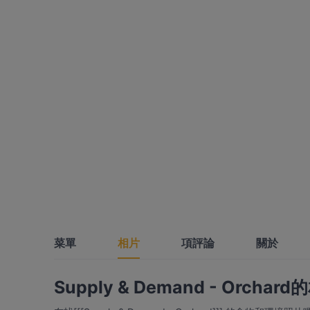
菜單
相片
項評論
關於
Supply & Demand - Orchar