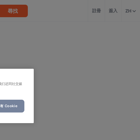
尋找
註冊
簽入
ZH
我们还同社交媒
 Cookie