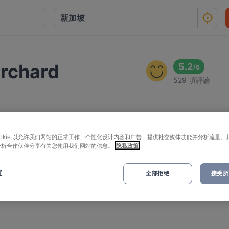
rchard
5.2
/
6
529 項評論
ookie 以允许我们网站的正常工作、个性化设计内容和广告、提供社交媒体功能并分析流量。
分析合作伙伴分享有关您使用我们网站的信息。
隐私政策
置
全部拒绝
接受所有