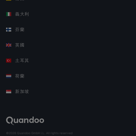
義大利
芬蘭
英國
土耳其
荷蘭
新加坡
©2026 Quandoo GmbH i.L. All rights reserved