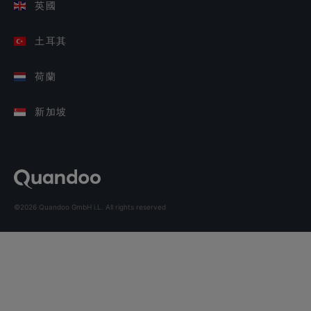
英國
土耳其
荷蘭
新加坡
©2026 Quandoo GmbH i.L. All rights reserved