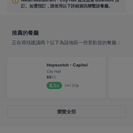
訂。如需預訂，請使用以下詳細資訊聯繫該餐廳。
推薦的餐廳
正在尋找建議嗎？以下為該地區一些受歡迎的餐廳：
Hopscotch - Capitol
City Hall
$
$
$
$
5.1
341
評論
/6
瀏覽全部