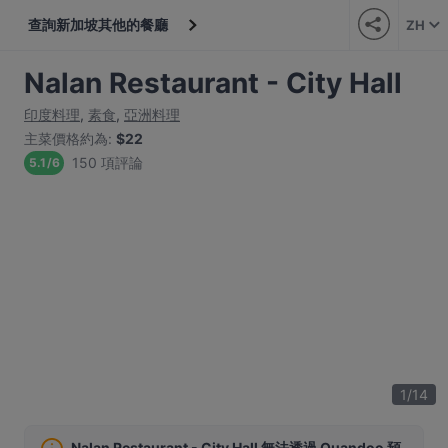
查詢新加坡其他的餐廳
ZH
Nalan Restaurant - City Hall
印度料理
,
素食
,
亞洲料理
主菜價格約為
:
$22
150 項評論
5.1
/
6
1
/
14
Nalan Restaurant - City Hall 無法透過 Quandoo 預