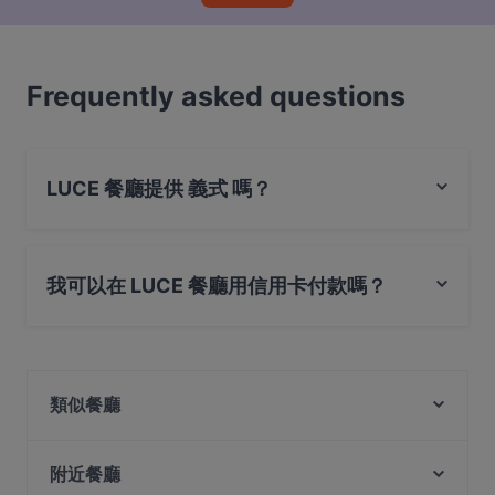
Frequently asked questions
LUCE 餐廳提供 義式 嗎？
是的，LUCE 餐廳 提供 義式，也提​​供 素食, 西式, 餐飲
我可以在 LUCE 餐廳用信用卡付款嗎？
是的，您可以用 Visa, Mastercard, Debit / Maestro 卡, 感
應式付款, 美國運通 (Amex) 付款
類似餐廳
Man Fu Yuan
The Lobby Lounge
附近餐廳