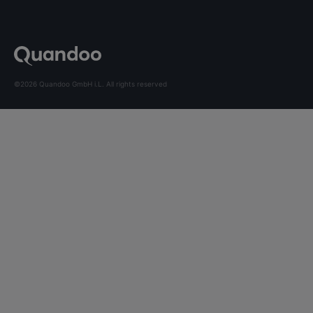
©2026 Quandoo GmbH i.L. All rights reserved