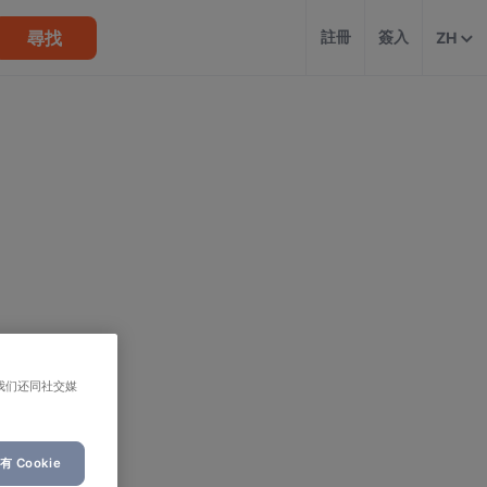
尋找
註冊
簽入
ZH
我们还同社交媒
 Cookie