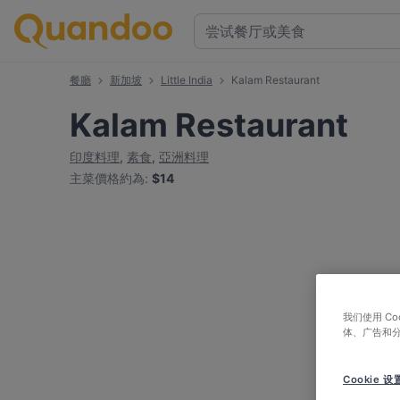
餐廳
新加坡
Little India
Kalam Restaurant
Kalam Restaurant
印度料理
,
素食
,
亞洲料理
主菜價格約為
:
$14
我们使用 C
体、广告和
Cookie 设