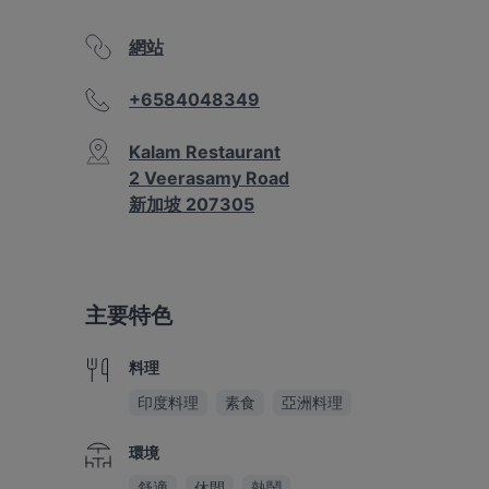
網站
+6584048349
Kalam Restaurant
2 Veerasamy Road
新加坡 207305
主要特色
料理
印度料理
素食
亞洲料理
環境
舒適
休閒
熱鬧