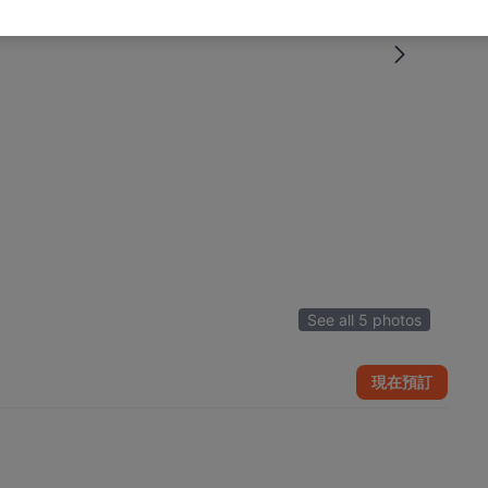
See all 5 photos
現在預訂