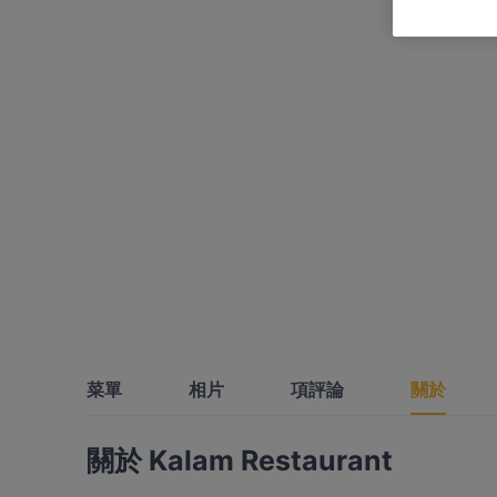
菜單
相片
項評論
關於
關於 Kalam Restaurant