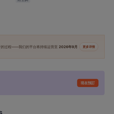
进行的过程——我们的平台将持续运营至
2026年9月
更多详情
現在預訂
s