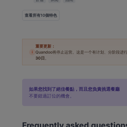
查看所有10個特色
重要更新：
i
Quandoo将停止运营。这是一个有计划、分阶段
30日
。
如果您找到了絕佳餐點，而且您負責挑選餐廳
不要錯過訂位的機會。
Frequently asked question