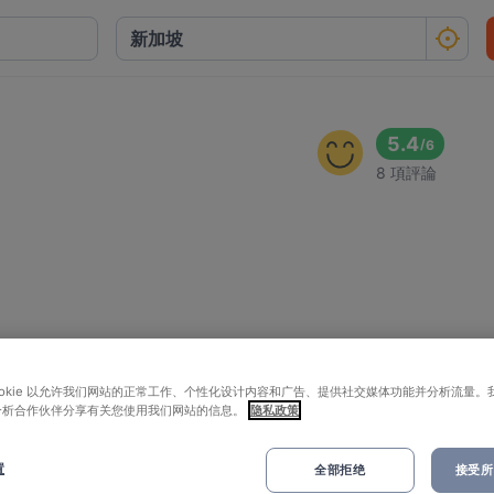
5.4
/
6
8 項評論
ookie 以允许我们网站的正常工作、个性化设计内容和广告、提供社交媒体功能并分析流量。
分析合作伙伴分享有关您使用我们网站的信息。
隐私政策
置
全部拒绝
接受所有