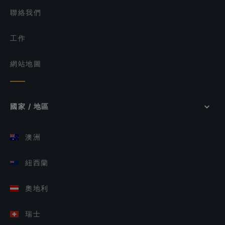
聯絡我們
工作
網站地圖
國家 / 地區
澳洲
紐西蘭
奧地利
瑞士