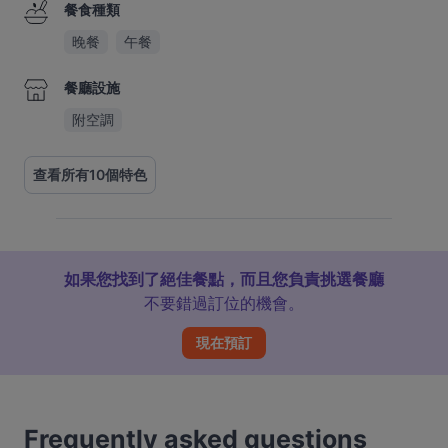
餐食種類
晚餐
午餐
餐廳設施
附空調
查看所有10個特色
如果您找到了絕佳餐點，而且您負責挑選餐廳
不要錯過訂位的機會。
現在預訂
Frequently asked questions