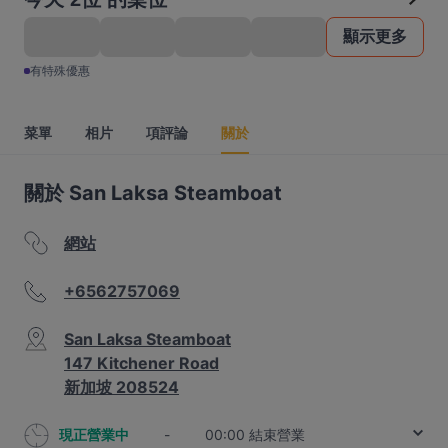
顯示更多
有特殊優惠
菜單
相片
項評論
關於
關於 San Laksa Steamboat
網站
+6562757069
San Laksa Steamboat
147 Kitchener Road
新加坡 208524
現正營業中
-
00:00 結束營業