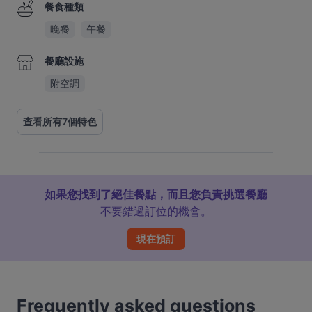
餐食種類
晚餐
午餐
餐廳設施
附空調
查看所有7個特色
如果您找到了絕佳餐點，而且您負責挑選餐廳
不要錯過訂位的機會。
現在預訂
Frequently asked questions