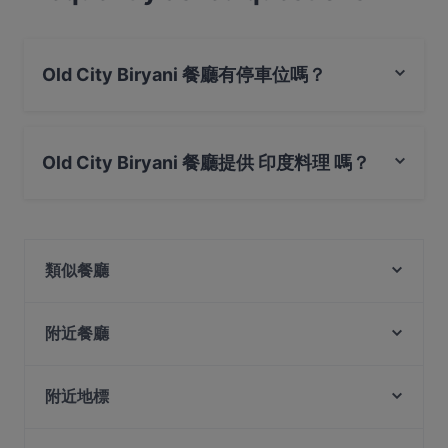
Old City Biryani 餐廳有停車位嗎？
是的， Old City Biryani 餐廳有 路邊停車。
Old City Biryani 餐廳提供 印度料理 嗎？
是的，Old City Biryani 餐廳 提供 印度料理，也提​​供 素食,
亞洲料理
類似餐廳
Alankar @ Norris Rd
MINI PANJAB RESTAURANT & BAR
附近餐廳
Kalam Restaurant
Olibier Rooftop Bar
Khansama Tandoori Restaurant
SEAL
附近地標
Apollo Livehouse Club
Swag Se
Eunos Station, 新加坡
Blue Skies Cafe & Bar
Lao Sichuan Restaurant(Jalan Besar) 老四川川菜馆