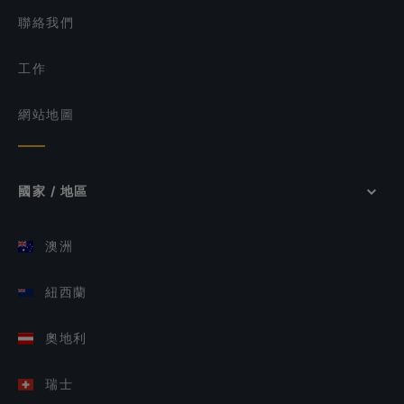
聯絡我們
工作
網站地圖
國家 / 地區
澳洲
紐西蘭
奧地利
瑞士