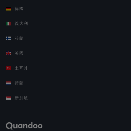
德國
義大利
芬蘭
英國
土耳其
荷蘭
新加坡