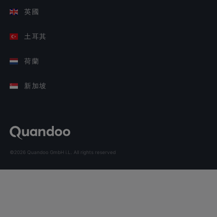
英國
土耳其
荷蘭
新加坡
©2026 Quandoo GmbH i.L. All rights reserved