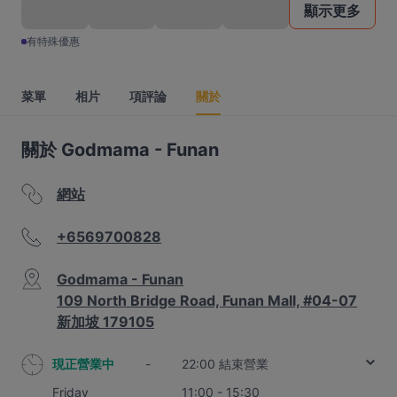
顯示更多
有特殊優惠
菜單
相片
項評論
關於
關於 Godmama - Funan
網站
+6569700828
Godmama - Funan
109 North Bridge Road, Funan Mall, #04-07
新加坡 179105
現正營業中
-
22:00 結束營業
Friday
11:00 - 15:30