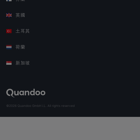
英國
土耳其
荷蘭
新加坡
©2026 Quandoo GmbH i.L. All rights reserved