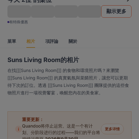
顯示更多
有特殊優惠
菜單
相片
項評論
關於
Suns Living Room的相片
在找[[[Suns Living Room]]] 的食物和環境照片嗎？來瀏覽
[[[Suns Living Room]]] 的真實氣氛與菜餚照片，讓您可以更期
待下次的訂位。透過 [[[Suns Living Room]]] 團隊提供的這些食
物照片進行一場視覺饗宴，喚醒您內在的美食家。
重要更新：
Quandoo将停止运营。这是一个有计
i
更多详情
划、分阶段进行的过程——我们的平台将
持续运营至
2026年9月30日
。