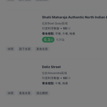
Shahi Maharaja Authentic North Indian 
位於Boat Quay區域
•
印度料理餐廳
$
$
$
$
餐食種類
:
早餐, 午餐, 晚餐
5.3
6
評論
/6
休閒
親子友善
素食友善
Deliz Street
位於Alexandra區域
•
印度料理餐廳
$
$
$
$
餐食種類
:
午餐, 晚餐
休閒
素食友善
適合團體