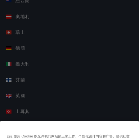
紐西蘭
奧地利
瑞士
德國
義大利
芬蘭
英國
土耳其
荷蘭
我们使用 Cookie 以允许我们网站的正常工作、个性化设计内容和广告、提供社交