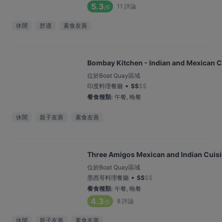
5.3
11
評論
/6
休閒
舒適
素食友善
Bombay Kitchen - Indian and Mexican C
位於Boat Quay區域
•
印度料理餐廳
$
$
$
$
餐食種類
:
午餐, 晚餐
休閒
親子友善
素食友善
Three Amigos Mexican and Indian Cuis
位於Boat Quay區域
•
墨西哥料理餐廳
$
$
$
$
餐食種類
:
午餐, 晚餐
4.3
8
評論
/6
休閒
親子友善
素食友善