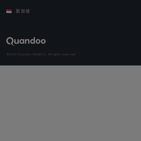
新加坡
©2026 Quandoo GmbH i.L. All rights reserved