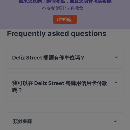
如果您找到了絕佳餐點，而且您負責挑選餐廳
不要錯過訂位的機會。
現在預訂
Frequently asked questions
Deliz Street 餐廳有停車位嗎？
是的， Deliz Street 餐廳有 公共停車場。
我可以在 Deliz Street 餐廳用信用卡付款
嗎？
是的，您可以用 Visa, Mastercard, 感應式付款 付款
類似餐廳