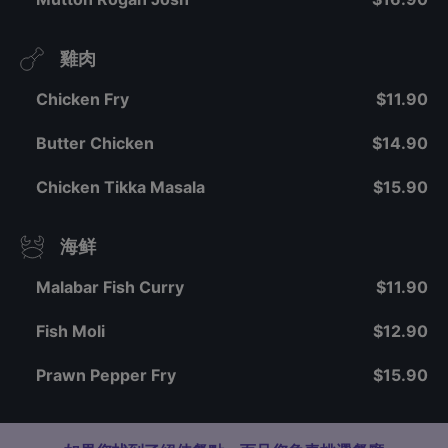
雞肉
Chicken Fry
$11.90
Butter Chicken
$14.90
Chicken Tikka Masala
$15.90
海鲜
Malabar Fish Curry
$11.90
Fish Moli
$12.90
Prawn Pepper Fry
$15.90