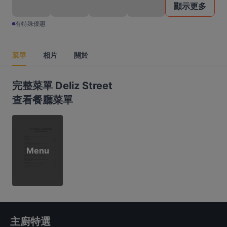
顯示更多
有特殊優惠
菜單
相片
關於
完整菜單 Deliz Street
查看餐廳菜單
Menu
主廚特選