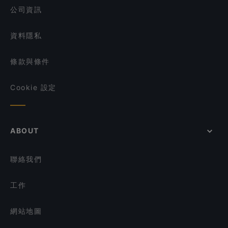
El Chido
公司資訊
資料隱私
條款與條件
Cookie 設定
ABOUT
聯絡我們
工作
網站地圖