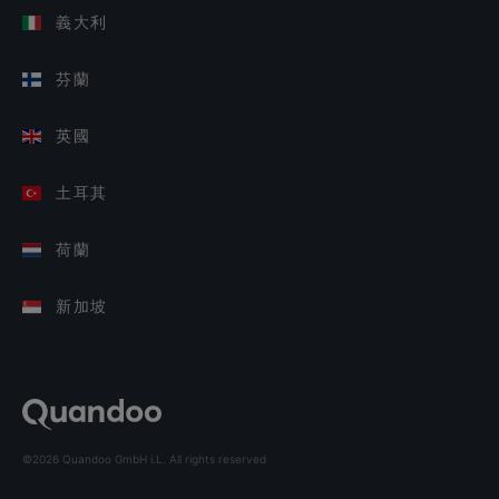
義大利
芬蘭
英國
土耳其
荷蘭
新加坡
©2026 Quandoo GmbH i.L. All rights reserved