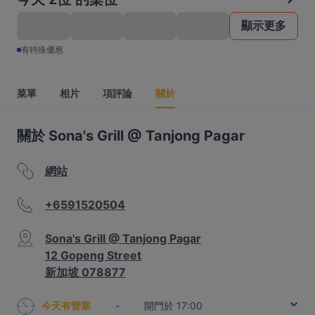
顯示更多
有特殊優惠
菜單
相片
項評論
關於
關於 Sona's Grill @ Tanjong Pagar
網站
+6591520504
Sona's Grill @ Tanjong Pagar
12 Gopeng Street
新加坡 078877
今天有營業
-
開門於 17:00