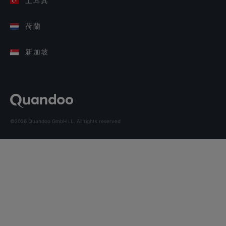
土耳其
荷蘭
新加坡
©2026 Quandoo GmbH i.L. All rights reserved