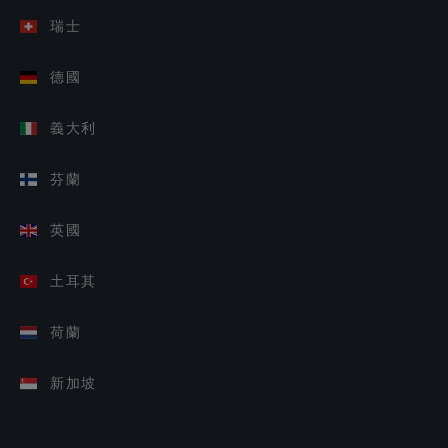
瑞士
德國
義大利
芬蘭
英國
土耳其
荷蘭
新加坡