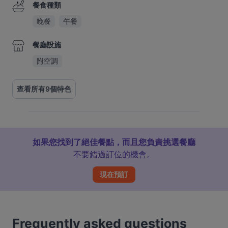
餐食種類
晚餐
午餐
餐廳設施
附空調
查看所有9個特色
如果您找到了絕佳餐點，而且您負責挑選餐廳
不要錯過訂位的機會。
現在預訂
Frequently asked questions