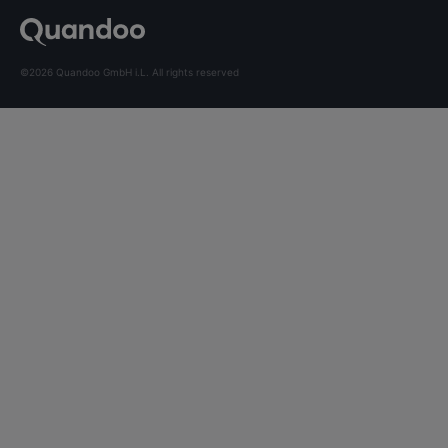
©2026 Quandoo GmbH i.L. All rights reserved