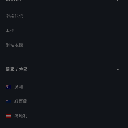
聯絡我們
工作
網站地圖
國家 / 地區
澳洲
紐西蘭
奧地利