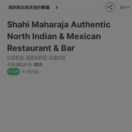
查詢新加坡其他的餐廳
ZH
Shahi Maharaja Authentic
North Indian & Mexican
Restaurant & Bar
印度料理
,
墨西哥料理
,
亞洲料理
主菜價格約為
:
$20
6 項評論
5.3
/
6