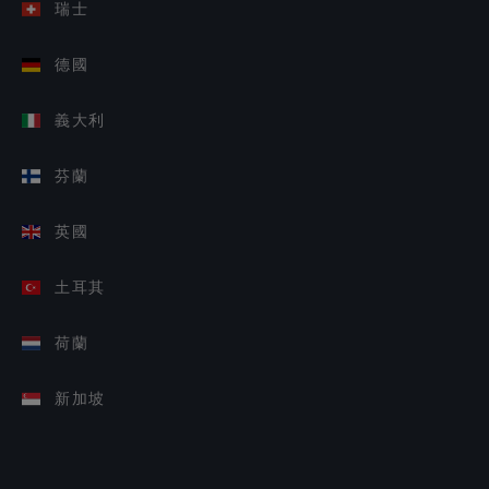
瑞士
德國
義大利
芬蘭
英國
土耳其
荷蘭
新加坡