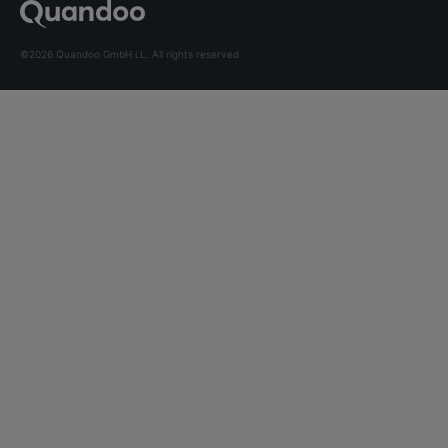
©2026 Quandoo GmbH i.L. All rights reserved