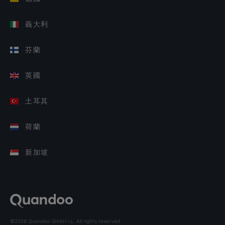
義大利
芬蘭
英國
土耳其
荷蘭
新加坡
©2026 Quandoo GmbH i.L. All rights reserved