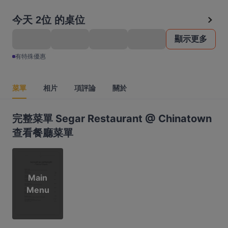
今天 2位 的桌位
顯示更多
有特殊優惠
菜單
相片
項評論
關於
完整菜單 Segar Restaurant @ Chinatown
查看餐廳菜單
Main
Menu