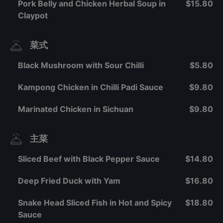
Pork Belly and Chicken Herbal Soup in
$15.80
Claypot
菜式
Black Mushroom with Sour Chilli
$5.80
Kampong Chicken in Chilli Padi Sauce
$9.80
Marinated Chicken in Sichuan
$9.80
主菜
Sliced Beef with Black Pepper Sauce
$14.80
Deep Fried Duck with Yam
$16.80
Snake Head Sliced Fish in Hot and Spicy
$18.80
Sauce