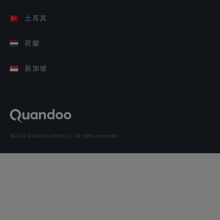
土耳其
荷蘭
新加坡
©2026 Quandoo GmbH i.L. All rights reserved