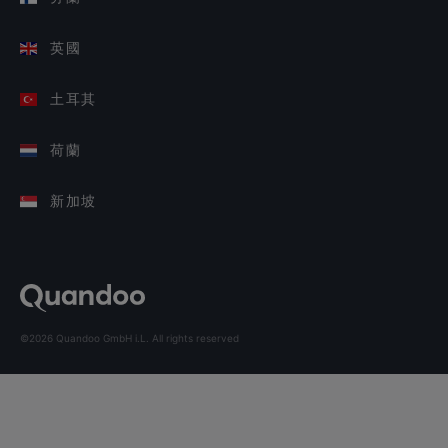
英國
土耳其
荷蘭
新加坡
©2026 Quandoo GmbH i.L. All rights reserved