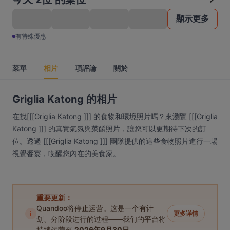
顯示更多
有特殊優惠
菜單
相片
項評論
關於
Griglia Katong 的相片
在找[[[Griglia Katong ]]] 的食物和環境照片嗎？來瀏覽 [[[Griglia
Katong ]]] 的真實氣氛與菜餚照片，讓您可以更期待下次的訂
位。透過 [[[Griglia Katong ]]] 團隊提供的這些食物照片進行一場
視覺饗宴，喚醒您內在的美食家。
重要更新：
Quandoo将停止运营。这是一个有计
i
更多详情
划、分阶段进行的过程——我们的平台将
持续运营至
2026年9月30日
。