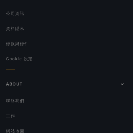
鲜火锅)
在 新加坡 的 英語服務餐廳
Bruno's Bistrot - Telok Kurau
公司資訊
Bites & Brews
資料隱私
條款與條件
Cookie 設定
ABOUT
聯絡我們
工作
網站地圖