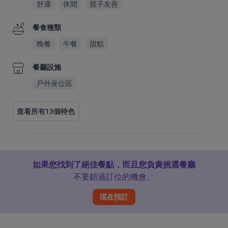
舒適
休閒
親子友善
餐食種類
晚餐
午餐
甜點
餐廳設施
戶外座位區
查看所有13個特色
如果您找到了絕佳餐點，而且您負責挑選餐廳
不要錯過訂位的機會。
現在預訂