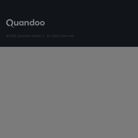
©2026 Quandoo GmbH i.L. All rights reserved