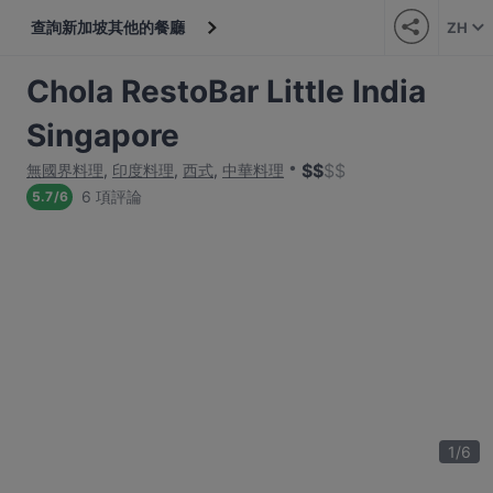
查詢新加坡其他的餐廳
ZH
Chola RestoBar Little India
Singapore
$
$
$
$
無國界料理
,
印度料理
,
西式
,
中華料理
6 項評論
5.7
/
6
1
/
6