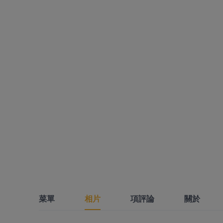
菜單
相片
項評論
關於