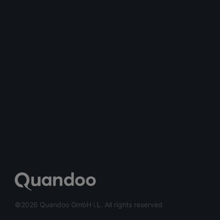
©2026 Quandoo GmbH i.L. All rights reserved