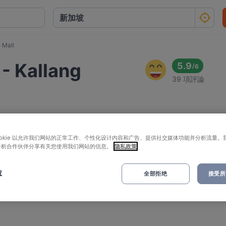
 Mall
- Kallang
5.9
/
6
39 項評論
ookie 以允许我们网站的正常工作、个性化设计内容和广告、提供社交媒体功能并分析流量。
分析合作伙伴分享有关您使用我们网站的信息。
隐私政策
置
全部拒绝
接受所有