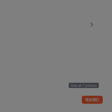
See all 7 photos
現在預訂