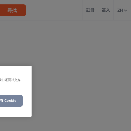
尋找
註冊
簽入
ZH
我们还同社交媒
 Cookie