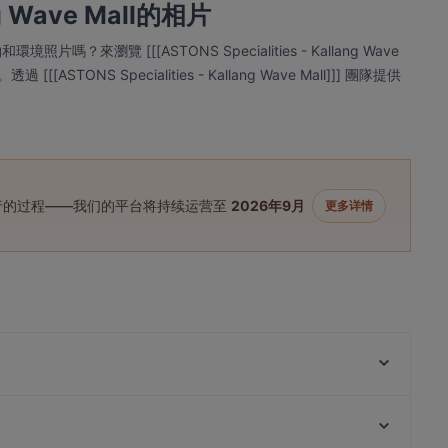
ang Wave Mall的相片
 的食物和環境照片嗎？來瀏覽 [[[ASTONS Specialities - Kallang Wave
TONS Specialities - Kallang Wave Mall]]] 團隊提供
进行的过程——我们的平台将持续运营至
2026年9月
更多详情
Lao Chang Ji 老昌记 - Geylang
Reddot.malahotpot 小红点麻辣