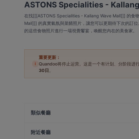
ASTONS Specialities - Kall
在找[[[ASTONS Specialities - Kallang Wave Mall]]]
Mall]]] 的真實氣氛與菜餚照片，讓您可以更期待下次的訂位。透過 [[[AS
的這些食物照片進行一場視覺饗宴，喚醒您內在的美食家。
重要更新：
i
Quandoo将停止运营。这是一个有计划、分阶段
30日
。
類似餐廳
Kontiki
附近餐廳
BBQ Box - Geylang