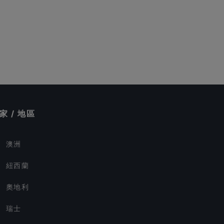
家 / 地區
澳洲
紐西蘭
奧地利
瑞士