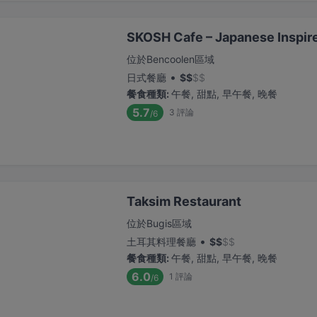
SKOSH Cafe – Japanese Inspire
位於Bencoolen區域
•
日式餐廳
$
$
$
$
餐食種類
:
午餐, 甜點, 早午餐, 晚餐
5.7
3
評論
/6
Taksim Restaurant
位於Bugis區域
•
土耳其料理餐廳
$
$
$
$
餐食種類
:
午餐, 甜點, 早午餐, 晚餐
6.0
1
評論
/6