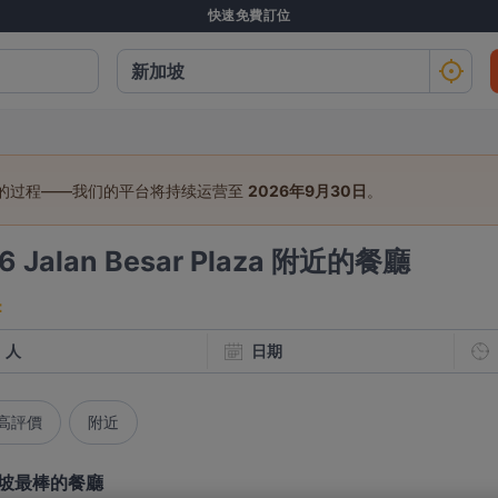
快速免費訂位
行的过程——我们的平台将持续运营至
2026年9月30日
。
46
Jalan Besar Plaza 附近的餐廳
：
人
日期
高評價
附近
坡最棒的餐廳