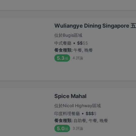
Wuliangye Dining Singapo
位於Bugis區域
•
中式餐廳
$
$
$
$
餐食種類
:
午餐, 晚餐
5.3
4
評論
/6
Spice Mahal
位於Nicoll Highway區域
•
印度料理餐廳
$
$
$
$
餐食種類
:
自助餐, 午餐, 晚餐
5.0
3
評論
/6