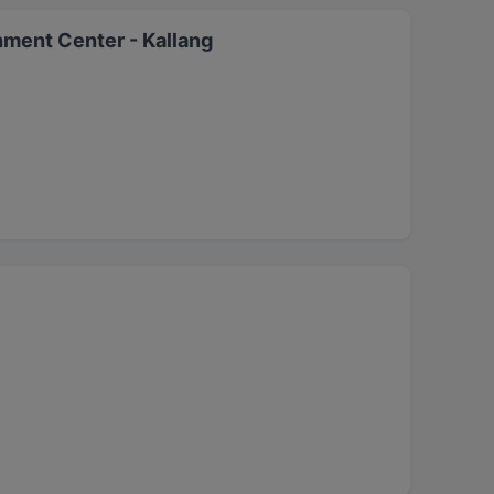
nment Center - Kallang
e