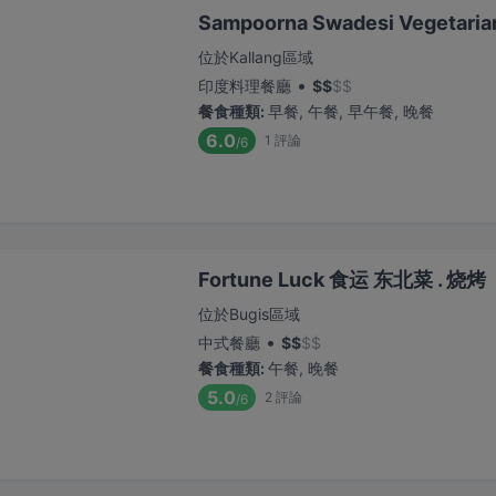
Sampoorna Swadesi Vegetaria
位於Kallang區域
•
印度料理餐廳
$
$
$
$
餐食種類
:
早餐, 午餐, 早午餐, 晚餐
6.0
1
評論
/6
Fortune Luck 食运 东北菜 . 烧烤
位於Bugis區域
•
中式餐廳
$
$
$
$
餐食種類
:
午餐, 晚餐
5.0
2
評論
/6