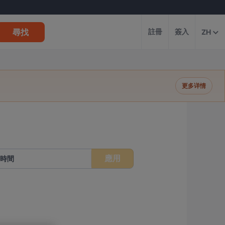
尋找
註冊
簽入
ZH
更多详情
應用
時間