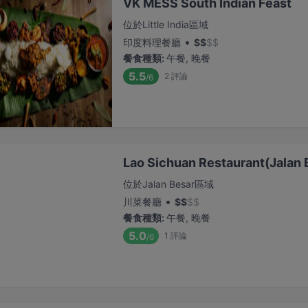
VK MESS South Indian Feast
位於Little India區域
•
印度料理餐廳
$
$
$
$
餐食種類
:
午餐, 晚餐
5.5
2
評論
/6
Lao Sichuan Restaurant(
位於Jalan Besar區域
•
川菜餐廳
$
$
$
$
餐食種類
:
午餐, 晚餐
5.0
1
評論
/6