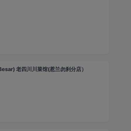
Jalan Besar) 老四川川菜馆(惹兰勿刹分店）