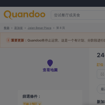
餐廳
新加坡
Jalan Besar Plaza
第 8 頁
i
重要更新：
Quandoo将停止运营。这是一个有计划、分阶段进
2
訂位
查看地圖
最
篩選條件：
新加
可線上預訂