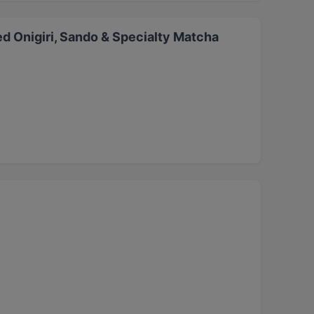
d Onigiri, Sando & Specialty Matcha