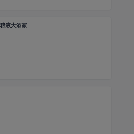
re 五粮液大酒家