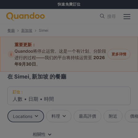
快速免費訂位
搜尋
餐廳
新加坡
Simei
重要更新：
Quandoo将停止运营。这是一个有计划、分阶段
i
更多详情
进行的过程——我们的平台将持续运营至
2026
年9月30日
。
在 Simei, 新加坡 的餐廳
訂位：
人數
•
日期
•
時間
料理
最高評價
附近
價
Locations
相關性