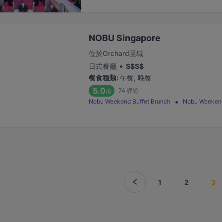
NOBU Singapore
位於Orchard區域
•
日式餐廳
$
$
$
$
餐食種類
:
午餐, 晚餐
5.0
74
評論
/6
Nobu Weekend Buffet Brunch
Nobu Weekend
1
2
3