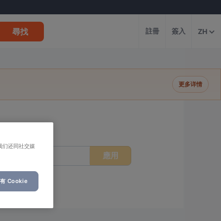
尋找
註冊
簽入
ZH
更多详情
我们还同社交媒
應用
時間
 Cookie