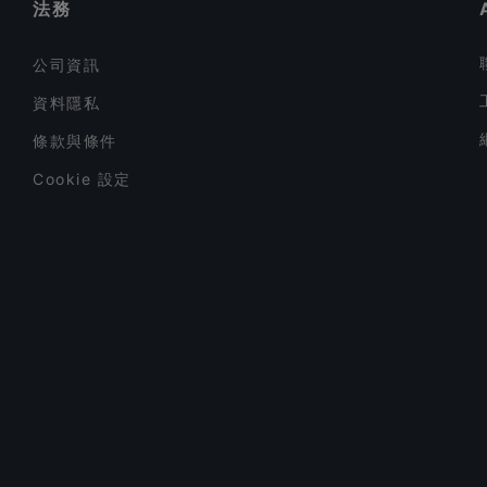
法務
飲料
(
5
)
公司資訊
餐飲
(
13
)
資料隱私
條款與條件
Cookie 設定