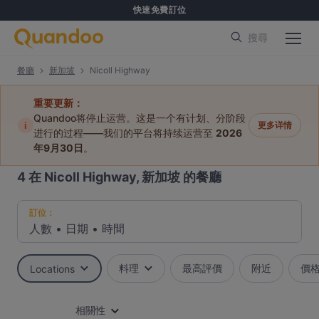
快速免費訂位
搜尋
餐廳
新加坡
Nicoll Highway
重要更新：
Quandoo将停止运营。这是一个有计划、分阶段
i
更多详情
进行的过程——我们的平台将持续运营至
2026
年9月30日
。
4
在 Nicoll Highway, 新加坡 的餐廳
訂位：
人數
•
日期
•
時間
料理
最高評價
附近
價
Locations
相關性