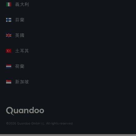
義大利
芬蘭
英國
土耳其
荷蘭
新加坡
©2026 Quandoo GmbH i.L. All rights reserved