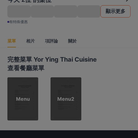
顯示更多
有特殊優惠
菜單
相片
項評論
關於
完整菜單 Yor Ying Thai Cuisine
查看餐廳菜單
Menu
Menu2