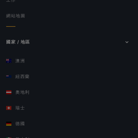
網站地圖
國家 / 地區
澳洲
紐西蘭
奧地利
瑞士
德國