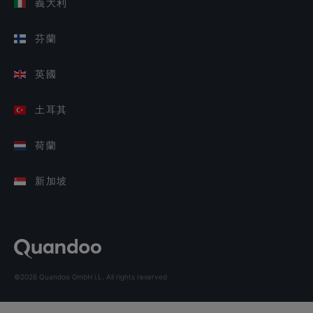
義大利
芬蘭
英國
土耳其
荷蘭
新加坡
©2026 Quandoo GmbH i.L. All rights reserved