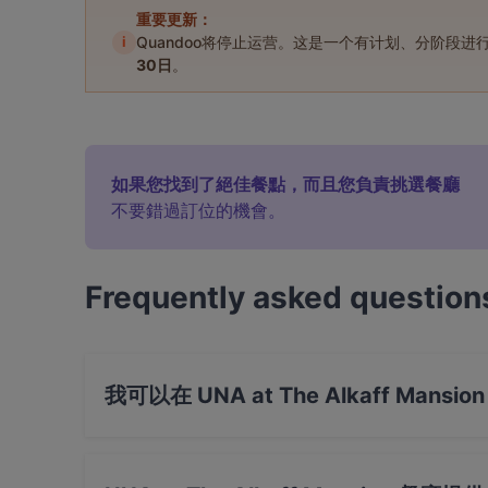
重要更新：
i
Quandoo将停止运营。这是一个有计划、分阶段
30日
。
如果您找到了絕佳餐點，而且您負責挑選餐廳
不要錯過訂位的機會。
Frequently asked question
我可以在 UNA at The Alkaff Man
是的，您可以用 Visa, Mastercard, Debit / Ma