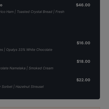
co
$46.00
ico Ham | Toasted Crystal Bread | Fresh
$16.00
ies | Opalys 33% White Chocolate
$18.00
ocolate Namelaka | Smoked Cream
$22.00
 Sorbet | Hazelnut Streusel