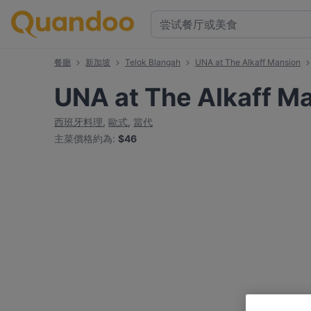
餐廳
新加坡
Telok Blangah
UNA at The Alkaff Mansion
UNA at The Alkaff M
西班牙料理
,
歐式
,
當代
主菜價格約為
:
$46