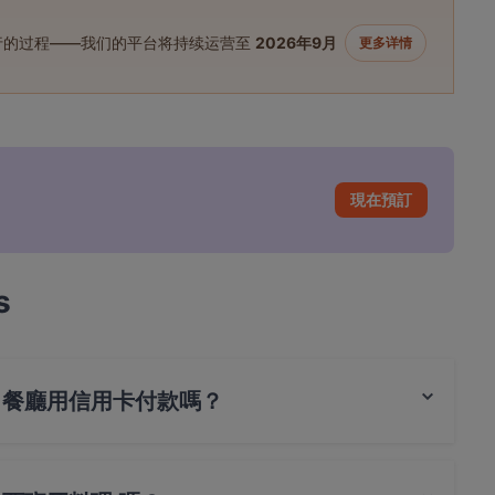
进行的过程——我们的平台将持续运营至
2026年9月
更多详情
現在預訂
s
sion 餐廳用信用卡付款嗎？
estro 卡, 美國運通 (Amex) 付款