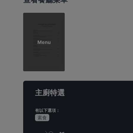
Menu
主廚特選
有以下選項：
素食