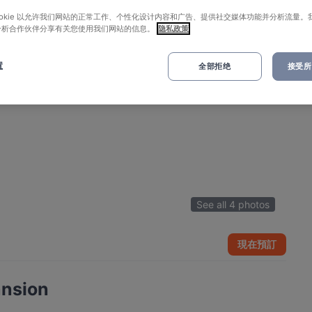
ookie 以允许我们网站的正常工作、个性化设计内容和广告、提供社交媒体功能并分析流量。
分析合作伙伴分享有关您使用我们网站的信息。
隐私政策
置
全部拒绝
接受所有
See all 4 photos
現在預訂
nsion