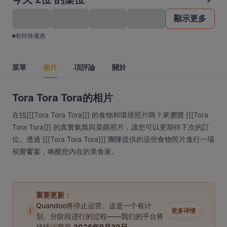
顯示更多
有特殊優惠
菜單
相片
項評論
關於
Tora Tora Tora的相片
在找[[[Tora Tora Tora]]] 的食物和環境照片嗎？來瀏覽 [[[Tora
Tora Tora]]] 的真實氣氛與菜餚照片，讓您可以更期待下次的訂
位。透過 [[[Tora Tora Tora]]] 團隊提供的這些食物照片進行一場
視覺饗宴，喚醒您內在的美食家。
重要更新：
Quandoo将停止运营。这是一个有计
i
更多详情
划、分阶段进行的过程——我们的平台将
持续运营至
2026年9月30日
。