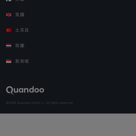
英國
土耳其
荷蘭
新加坡
©2026 Quandoo GmbH i.L. All rights reserved