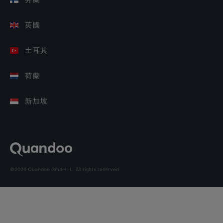
英國
土耳其
荷蘭
新加坡
©2026 Quandoo GmbH i.L. All rights reserved