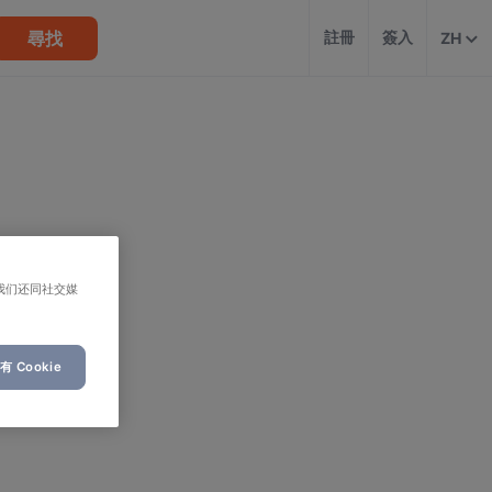
尋找
註冊
簽入
ZH
我们还同社交媒
 Cookie