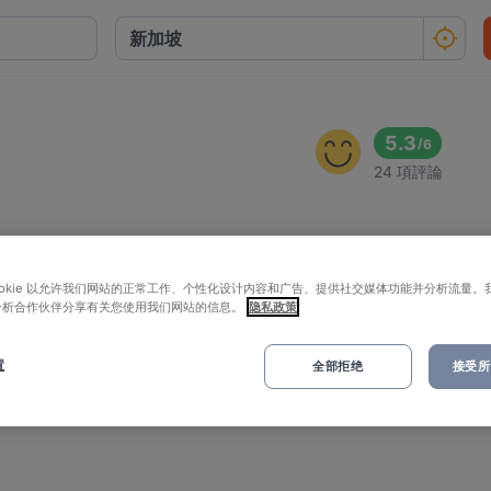
5.3
/
6
24 項評論
ookie 以允许我们网站的正常工作、个性化设计内容和广告、提供社交媒体功能并分析流量。
分析合作伙伴分享有关您使用我们网站的信息。
隐私政策
置
全部拒绝
接受所有