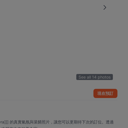
See all 14 photos
現在預訂
Sol & Ora]]] 的真實氣氛與菜餚照片，讓您可以更期待下次的訂位。透過