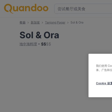
餐廳
新加坡
Tanjong Pagar
Sol & Ora
Sol & Ora
$
$
$
$
地中海料理
我们使用 C
体、广告和
Cookie 设