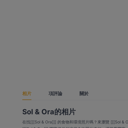
相片
項評論
關於
Sol & Ora的相片
在找[[[Sol & Ora]]] 的食物和環境照片嗎？來瀏覽 [[[