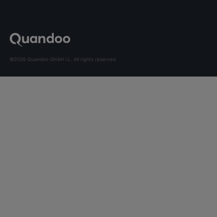
©2026 Quandoo GmbH i.L. All rights reserved