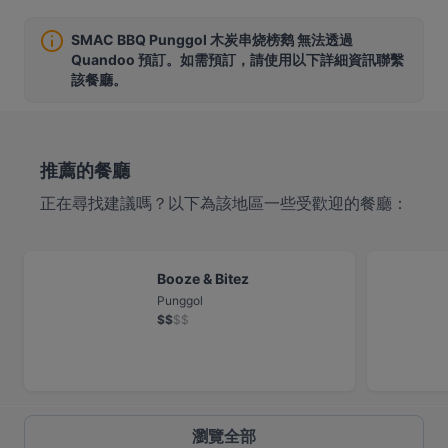
SMAC BBQ Punggol 木炭串烧榜鹅 無法透過
Quandoo 預訂。如需預訂，請使用以下詳細資訊聯繫
該餐廳。
推薦的餐廳
正在尋找建議嗎？以下為該地區一些受歡迎的餐廳：
Booze & Bitez
Punggol
$
$
$
$
瀏覽全部