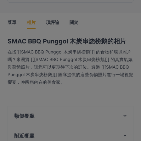
菜單
相片
項評論
關於
SMAC BBQ Punggol 木炭串烧榜鹅的相片
在找[[[SMAC BBQ Punggol 木炭串烧榜鹅]]] 的食物和環境照片
嗎？來瀏覽 [[[SMAC BBQ Punggol 木炭串烧榜鹅]]] 的真實氣氛
與菜餚照片，讓您可以更期待下次的訂位。透過 [[[SMAC BBQ
Punggol 木炭串烧榜鹅]]] 團隊提供的這些食物照片進行一場視覺
饗宴，喚醒您內在的美食家。
類似餐廳
Booze & Bitez
Tandoor Lounge
附近餐廳