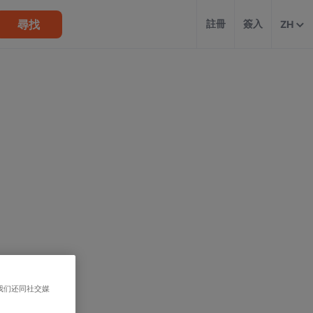
尋找
註冊
簽入
ZH
我们还同社交媒