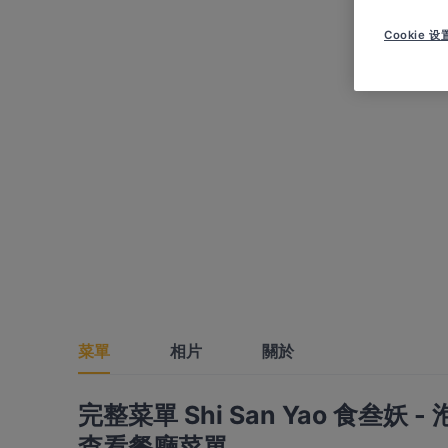
Cookie 设
菜單
相片
關於
完整菜單 Shi San Yao 食叁妖 -
查看餐廳菜單