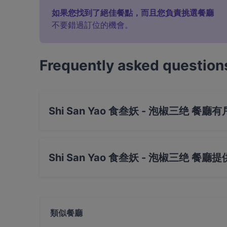
如果您找到了絕佳餐點，而且您負責挑選餐廳
不要錯過訂位的機會。
Frequently asked question
Shi San Yao 食叁妖 - 泡椒三绝 餐
不，Shi San Yao 食叁妖 - 泡椒三绝 餐廳沒有戶
Shi San Yao 食叁妖 - 泡椒三绝 餐廳
是的，Shi San Yao 食叁妖 - 泡椒三绝 餐廳 提
類似餐廳