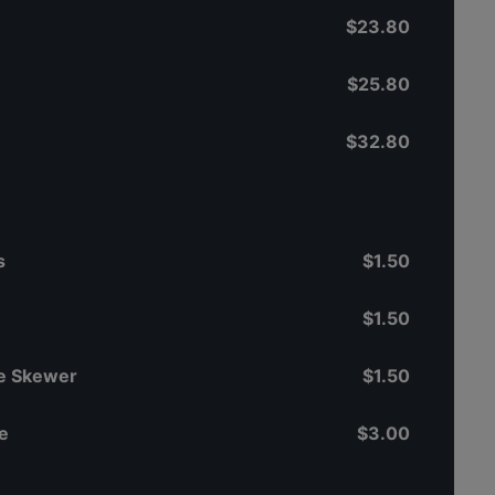
$23.80
$25.80
$32.80
s
$1.50
$1.50
e Skewer
$1.50
e
$3.00