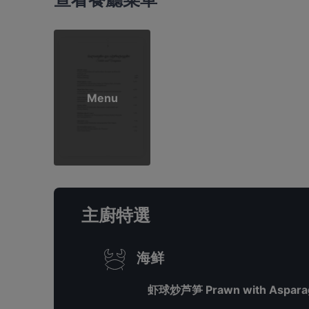
Menu
主廚特選
海鲜
虾球炒芦笋 Prawn with Aspara