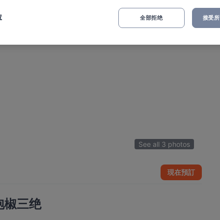
置
全部拒绝
接受所有
See all 3 photos
現在預訂
 泡椒三绝