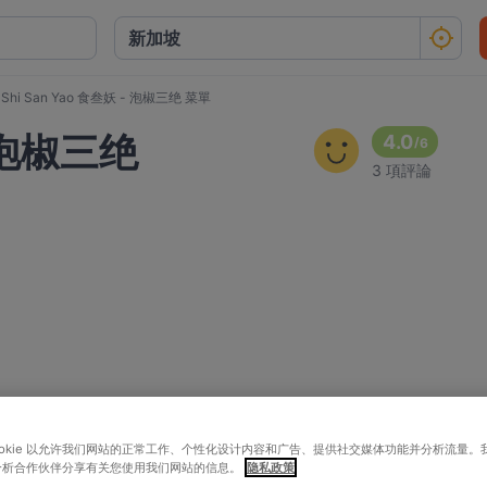
Shi San Yao 食叁妖 - 泡椒三绝 菜單
- 泡椒三绝
4.0
/
6
3 項評論
ookie 以允许我们网站的正常工作、个性化设计内容和广告、提供社交媒体功能并分析流量。
分析合作伙伴分享有关您使用我们网站的信息。
隐私政策