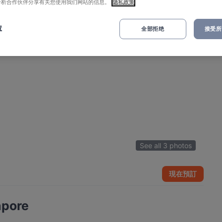
分析合作伙伴分享有关您使用我们网站的信息。
隐私政策
置
全部拒绝
接受所有
See all 3 photos
現在預訂
apore