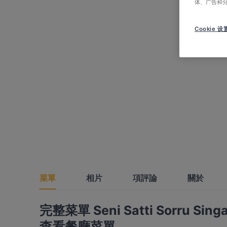
体、广告和
Cookie 设
菜單
相片
項評論
關於
完整菜單 Seni Satti Sorru Sing
查看餐廳菜單