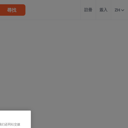
尋找
註冊
簽入
ZH
我们还同社交媒