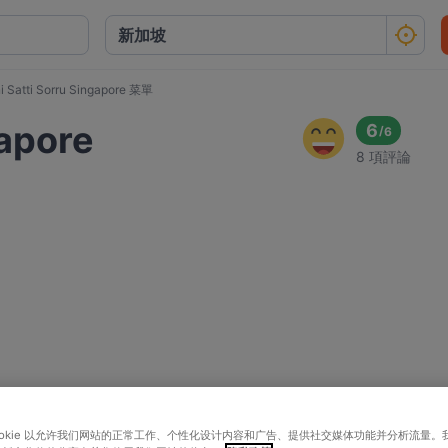
i Satti Sorru Singapore 菜單
gapore
6
/
6
8 項評論
ookie 以允许我们网站的正常工作、个性化设计内容和广告、提供社交媒体功能并分析流量。