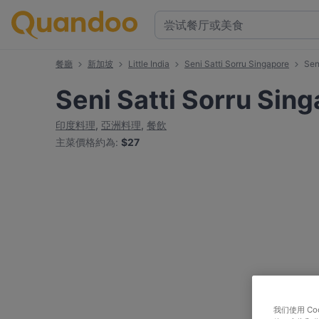
餐廳
新加坡
Little India
Seni Satti Sorru Singapore
Sen
Seni Satti Sorru Sin
印度料理
,
亞洲料理
,
餐飲
主菜價格約為
:
$27
我们使用 C