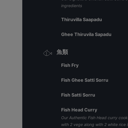
ingredients
Thiruvilla Saapadu
Ghee Thiruvila Sapadu
魚類
Fish Fry
Fish Ghee Satti Sorru
Fish Satti Sorru
Fish Head Curry
Our Authentic Fish Head curry coo
with 2 vege along with 2 white rice 