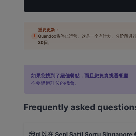
重要更新：
i
Quandoo将停止运营。这是一个有计划、分阶段
30日
。
如果您找到了絕佳餐點，而且您負責挑選餐廳
不要錯過訂位的機會。
Frequently asked question
我可以在 Seni Satti Sorru Singa