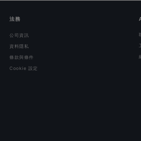
在 新加坡 的 午餐
法務
公司資訊
資料隱私
條款與條件
Cookie 設定