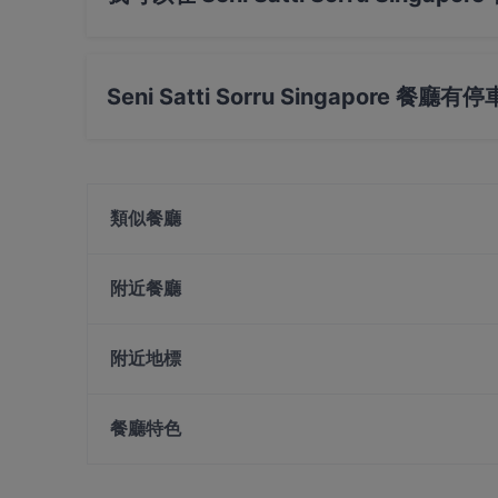
是的，您可以用 Visa, Mastercard, Debit / M
Seni Satti Sorru Singapore 餐廳
是的， Seni Satti Sorru Singapore 餐廳有 
類似餐廳
VK MESS South Indian Feast
Uncle Aunty Family Restaurant (Uncle Chef)
附近餐廳
Veera Flavours (Formerly known as Amaravathi)
INDO THAI Bar & Restaurant
Swag Se
Olibier Rooftop Bar
附近地標
Alankar @ Norris Rd
SHOSHA (Sizzlers & Grill)
Mayflower Station, 新加坡
Chilis Pizza
餐廳特色
Mehfil Mitra Di Bar & Restaurant
在 新加坡 的 休閒餐廳
在 新加坡 的 當地美食