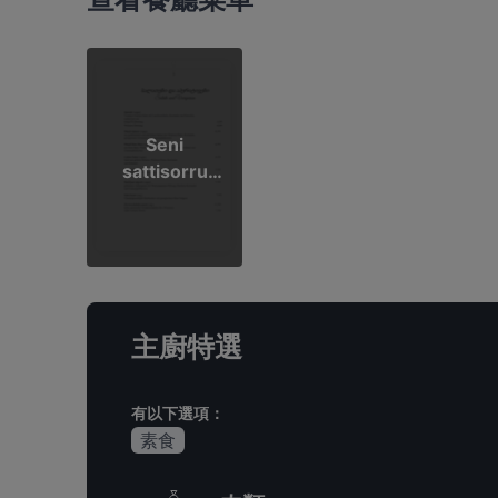
Seni
sattisorru
Singapore
主廚特選
有以下選項：
素食