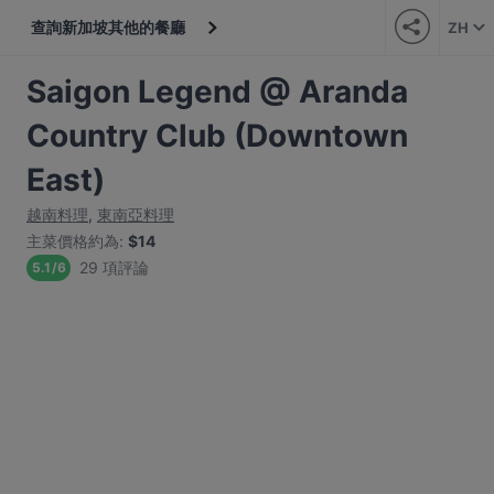
查詢新加坡其他的餐廳
ZH
Saigon Legend @ Aranda
Country Club (Downtown
East)
越南料理
,
東南亞料理
主菜價格約為
:
$14
29 項評論
5.1
/
6