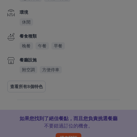
環境
休閒
餐食種類
晚餐
午餐
早餐
餐廳設施
附空調
方便停車
查看所有8個特色
如果您找到了絕佳餐點，而且您負責挑選餐廳
不要錯過訂位的機會。