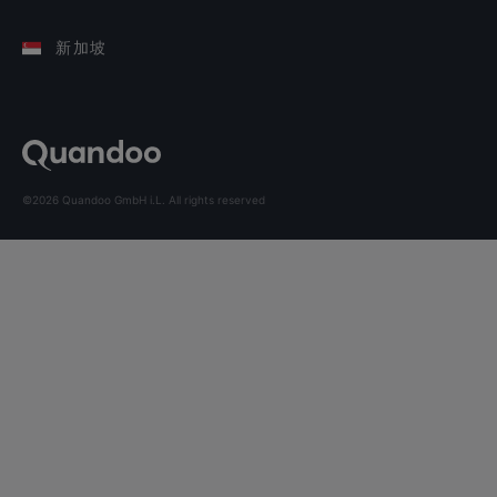
新加坡
©2026 Quandoo GmbH i.L. All rights reserved